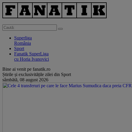
Superliga
România
Sport
Fanatik SuperLiga
cu Horia Ivanovici
Bine ai venit pe fanatik.ro
Știrile și exclusivitățile zilei din Sport
sâmbătă, 08 august 2026