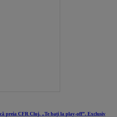
că preia CFR Cluj. „Te bați la play-off”. Exclusiv