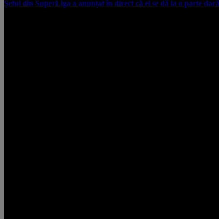
Șeful din SuperLiga a anunțat în direct că el se dă la o parte dac