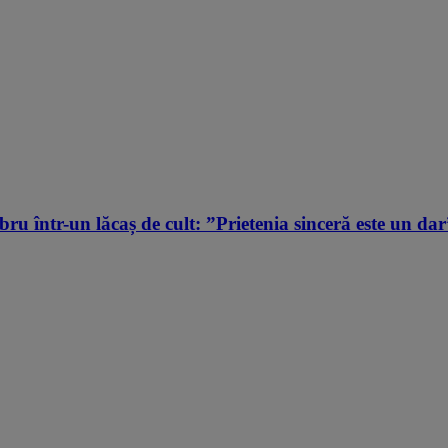
u într-un lăcaș de cult: ”Prietenia sinceră este un dar