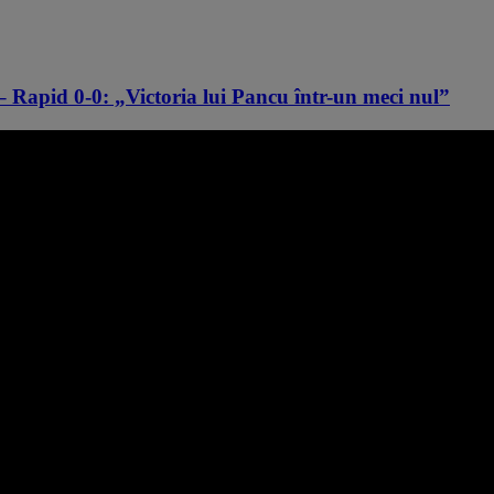
Rapid 0-0: „Victoria lui Pancu într-un meci nul”