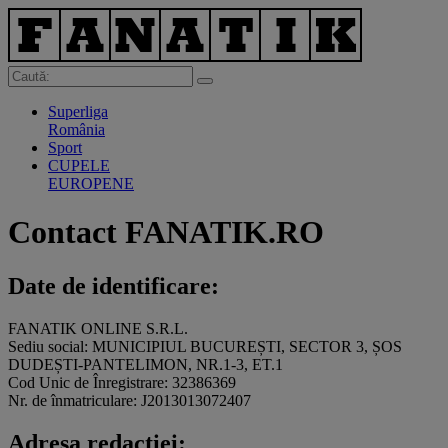
Superliga
România
Sport
CUPELE
EUROPENE
Contact FANATIK.RO
Date de identificare:
FANATIK ONLINE S.R.L.
Sediu social: MUNICIPIUL BUCUREȘTI, SECTOR 3, ȘOS
DUDEȘTI-PANTELIMON, NR.1-3, ET.1
Cod Unic de Înregistrare: 32386369
Nr. de înmatriculare: J2013013072407
Adresa redacției: